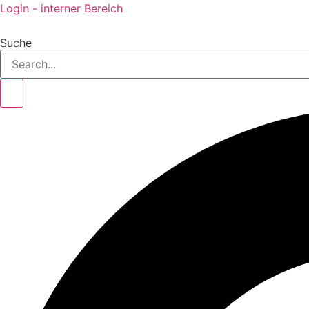
Login - interner Bereich
Suche