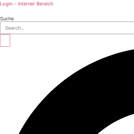
Login - interner Bereich
Suche